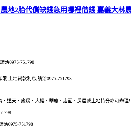
 農地2胎代償缺錢急用哪裡借錢 嘉義大林
975-751798
地貸款利息,請洽0975-751798
寓、透天、廠房、大樓、華廈、店面、房屋或土地持分亦可辦理!
1798
75-751798