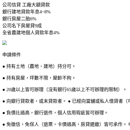
公司信貸 工廠大額貸款
銀行建地貸款年息4~8%
銀行房屋二胎6%
公司名下房屋貸9成
全省農建地個人貸款年息4%
申請條件
● 持有土地（農地、建地）持分可。
● 持有房屋，坪數不限，屋齡不拘。
● 20歲以上皆可辦理（沒有銀行65歲以上不可辦理的限制）。
● 向銀行貸款者，或未貸款者。 ● 已經向當舖或私人借貸者（
● 負債比過高，銀行退件，個人信用瑕疵皆可辦理。
● 免徵信，免保人（退票，卡債過高，房貸遲繳）皆可承作。 