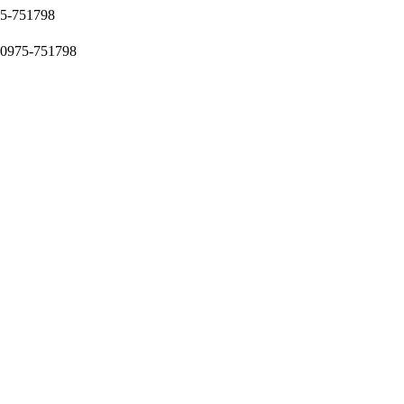
51798
5-751798