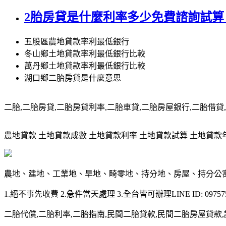
2胎房貸是什麼利率多少免費諮詢試算
五股區農地貸款率利最低銀行
冬山鄉土地貸款率利最低銀行比較
萬丹鄉土地貸款率利最低銀行比較
湖口鄉二胎房貸是什麼意思
二胎,二胎房貸,二胎房貸利率,二胎車貸,二胎房屋銀行,二胎借貸,請洽0
農地貸款 土地貸款成數 土地貸款利率 土地貸款試算 土地貸款年限 土
農地、建地、工業地、旱地、畸零地、持分地、房屋、持分公
1.絕不事先收費 2.急件當天處理 3.全台皆可辦理LINE ID: 097575
二胎代償,二胎利率,二胎指南,民間二胎貸款,民間二胎房屋貸款,請洽09