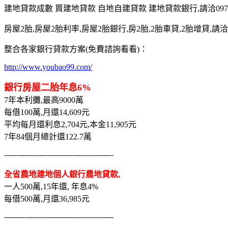
建地貸款成數 買建地貸款 自地自建貸款 建地貸款銀行,請洽0975-7
房屋2胎,房屋2胎利率,房屋2胎銀行,房2胎,2胎車貸,2胎增貸,請洽097
整合各家銀行貸款方案(免費諮詢看看)：
http://www.youbao99.com/
銀行房屋二胎年息6%
7年本利攤,最高9000萬
每借100萬,月還14,609元
平均每月還利息2,704元,本金11,905元
7年84個月總計還122.7萬
-------------------------------------------
全省農地建地個人銀行農地貸款,
一人500萬,15年還, 年息4%
每借500萬,月還36,985元
-------------------------------------------