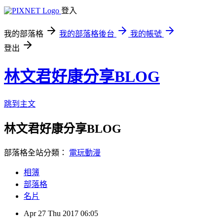
登入
我的部落格
我的部落格後台
我的帳號
登出
林文君好康分享BLOG
跳到主文
林文君好康分享BLOG
部落格全站分類：
電玩動漫
相簿
部落格
名片
Apr
27
Thu
2017
06:05