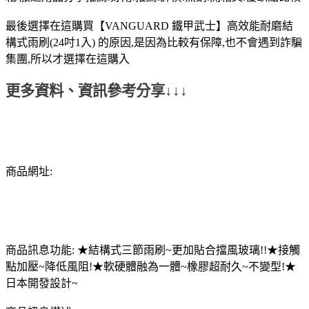
最後選擇在這購買【VANGUARD 鐵甲武士】高效能耐磨結
構式雨刷(24吋1入) 的原因,是因為比較有保障,也不會遇到詐騙
集團,所以才選擇在這購入
更多資料、資訊參考分享↓↓↓
商品網址:
商品訊息功能: ★結構式三節雨刷~更加貼合擋風玻璃!!★接觸
點加壓~降低風阻!★軟硬體融為一體~橡膠超耐久~不變型!★
日本開發設計~