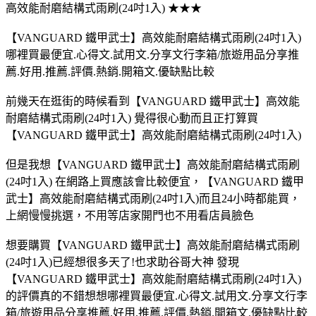
高效能耐磨結構式雨刷(24吋1入) ★★★
【VANGUARD 鐵甲武士】高效能耐磨結構式雨刷(24吋1入)
哪裡買最便宜.心得文.試用文.分享文行李箱/旅遊用品分享推
薦.好用.推薦.評價.熱銷.開箱文.優缺點比較
前幾天在逛街的時候看到【VANGUARD 鐵甲武士】高效能
耐磨結構式雨刷(24吋1入) 覺得很心動而且正打算買
【VANGUARD 鐵甲武士】高效能耐磨結構式雨刷(24吋1入)
但是我想【VANGUARD 鐵甲武士】高效能耐磨結構式雨刷
(24吋1入) 在網路上買應該會比較便宜，【VANGUARD 鐵甲
武士】高效能耐磨結構式雨刷(24吋1入)而且24小時都能買，
上網慢慢挑選，不用等店家開門也不用看店員臉色
想要購買【VANGUARD 鐵甲武士】高效能耐磨結構式雨刷
(24吋1入)已經想很多天了!也求助谷哥大神 發現
【VANGUARD 鐵甲武士】高效能耐磨結構式雨刷(24吋1入)
的評價真的不錯想想哪裡買最便宜.心得文.試用文.分享文行李
箱/旅遊用品分享推薦.好用.推薦.評價.熱銷.開箱文.優缺點比較