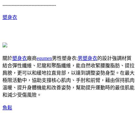
-----------------------------------
塑身衣
關於
塑身衣
廠商
equmen
男性塑身衣:
男塑身衣
的設計強調材質
結合彈性纖維、尼龍和聚酯纖維，能自然收緊腰腹脂肪、提拉
肩膀，更可以和緩地拉直背部，以達到調整姿勢身型。在最大
極限活動中，協助支撐核心肌肉、手肘和前臂，藉由保持肌肉
溫暖、提升身體機能和改善姿勢，幫助提升運動時的最佳肌能
和減少受傷風險。
魚鬆